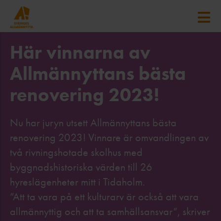
Här vinnarna av
Allmännyttans bästa
renovering 2023!
Nu har juryn utsett Allmännyttans bästa
renovering 2023! Vinnare är omvandlingen av
två rivningshotade skolhus med
byggnadshistoriska värden till 26
hyreslägenheter mitt i Tidaholm.
”Att ta vara på ett kulturarv är också att vara
allmännyttig och att ta samhällsansvar”, skriver