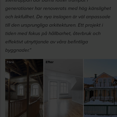
stentrappan där barns fötter trampat i
generationer har renoverats med hög känslighet
och lekfullhet. De nya inslagen är väl anpassade
till den ursprungliga arkitekturen. Ett projekt i
tiden med fokus på hållbarhet, återbruk och
effektivt utnyttjande av våra befintliga
byggnader.”