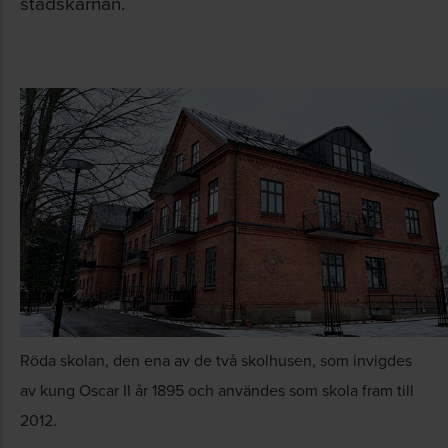
stadskärnan.
Röda skolan, den ena av de två skolhusen, som invigdes
av kung Oscar II år 1895 och användes som skola fram till
2012.