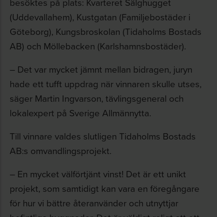
besöktes på plats: Kvarteret Sälghugget
(Uddevallahem), Kustgatan (Familjebostäder i
Göteborg), Kungsbroskolan (Tidaholms Bostads
AB) och Möllebacken (Karlshamnsbostäder).
– Det var mycket jämnt mellan bidragen, juryn
hade ett tufft uppdrag när vinnaren skulle utses,
säger Martin Ingvarson, tävlingsgeneral och
lokalexpert på Sverige Allmännytta.
Till vinnare valdes slutligen Tidaholms Bostads
AB:s omvandlingsprojekt.
– En mycket välförtjänt vinst! Det är ett unikt
projekt, som samtidigt kan vara en föregångare
för hur vi bättre återanvänder och utnyttjar