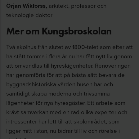
Örjan Wikforss,
arkitekt, professor och
teknologie doktor
Mer om Kungsbroskolan
Två skolhus från slutet av 1800-talet som efter att
ha stått tomma i flera år nu har fått nytt liv genom
att omvandlas till hyreslägenheter. Renoveringen
har genomförts för att på bästa sätt bevara de
byggnadshistoriska värden husen har och
samtidigt skapa moderna och trivsamma
lägenheter för nya hyresgäster. Ett arbete som
krävt samverkan med en rad olika experter och
intressenter har lett till att skolområdet, som
ligger mitt i stan, nu bidrar till liv och rörelse i