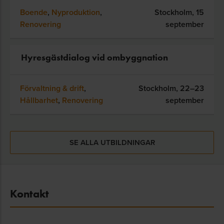
Boende
,
Nyproduktion
,
Stockholm,
15
Renovering
september
Hyresgästdialog vid ombyggnation
Förvaltning & drift
,
Stockholm,
22–23
Hållbarhet
,
Renovering
september
SE ALLA UTBILDNINGAR
Kontakt