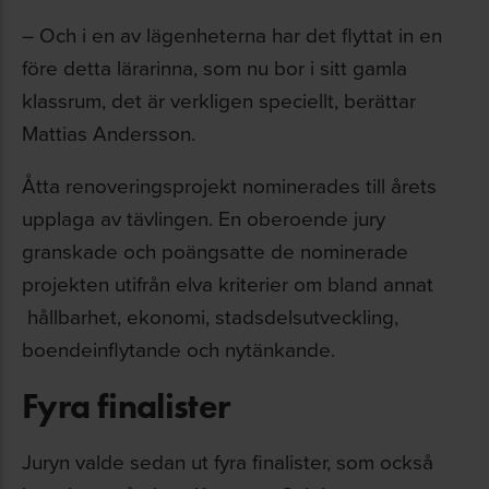
– Och i en av lägenheterna har det flyttat in en
före detta lärarinna, som nu bor i sitt gamla
klassrum, det är verkligen speciellt, berättar
Mattias Andersson.
Åtta renoveringsprojekt nominerades till årets
upplaga av tävlingen. En oberoende jury
granskade och poängsatte de nominerade
projekten utifrån elva kriterier om bland annat
hållbarhet, ekonomi, stadsdelsutveckling,
boendeinflytande och nytänkande.
Fyra finalister
Juryn valde sedan ut fyra finalister, som också