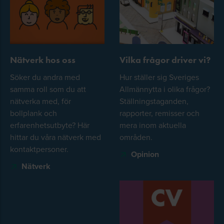
Nätverk hos oss
Vilka frågor driver vi?
Söker du andra med
Hur ställer sig Sveriges
samma roll som du att
Allmännytta i olika frågor?
nätverka med, för
Ställningstaganden,
bollplank och
rapporter, remisser och
erfarenhetsutbyte? Här
mera inom aktuella
hittar du våra nätverk med
områden.
kontaktpersoner.
Opinion
Nätverk