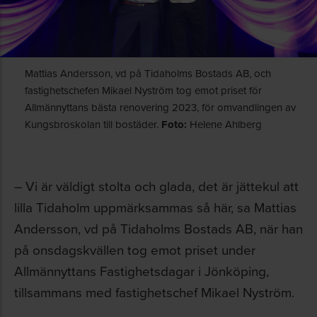
Mattias Andersson, vd på Tidaholms Bostads AB, och
fastighetschefen Mikael Nyström tog emot priset för
Allmännyttans bästa renovering 2023, för omvandlingen av
Kungsbroskolan till bostäder.
Foto:
Helene Ahlberg
– Vi är väldigt stolta och glada, det är jättekul att
lilla Tidaholm uppmärksammas så här, sa Mattias
Andersson, vd på Tidaholms Bostads AB, när han
på onsdagskvällen tog emot priset under
Allmännyttans Fastighetsdagar i Jönköping,
tillsammans med fastighetschef Mikael Nyström.