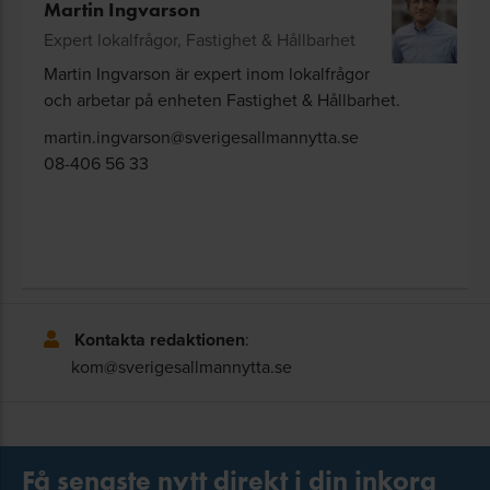
Martin Ingvarson
Expert lokalfrågor, Fastighet & Hållbarhet
Martin Ingvarson är expert inom lokalfrågor
och arbetar på enheten Fastighet & Hållbarhet.
martin.ingvarson@sverigesallmannytta.se
08-406 56 33
Kontakta redaktionen
:
kom@sverigesallmannytta.se
Få senaste nytt direkt i din inkorg