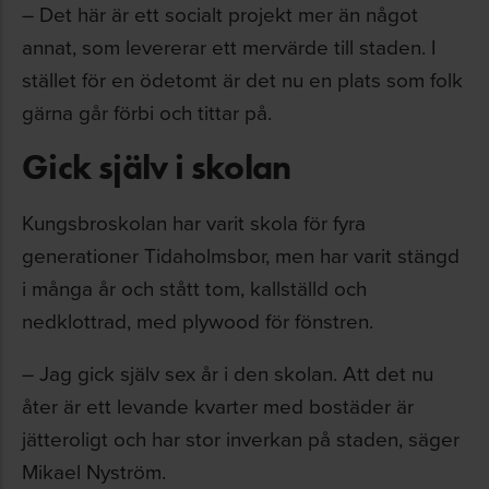
– Det här är ett socialt projekt mer än något
annat, som levererar ett mervärde till staden. I
stället för en ödetomt är det nu en plats som folk
gärna går förbi och tittar på.
Gick själv i skolan
Kungsbroskolan har varit skola för fyra
generationer Tidaholmsbor, men har varit stängd
i många år och stått tom, kallställd och
nedklottrad, med plywood för fönstren.
– Jag gick själv sex år i den skolan. Att det nu
åter är ett levande kvarter med bostäder är
jätteroligt och har stor inverkan på staden, säger
Mikael Nyström.