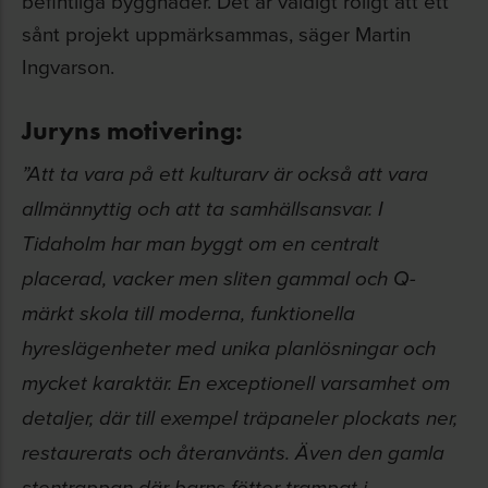
befintliga byggnader. Det är väldigt roligt att ett
sånt projekt uppmärksammas, säger Martin
Ingvarson.
Juryns motivering:
”Att ta vara på ett kulturarv är också att vara
allmännyttig och att ta samhällsansvar. I
Tidaholm har man byggt om en centralt
placerad, vacker men sliten gammal och Q-
märkt skola till moderna, funktionella
hyreslägenheter med unika planlösningar och
mycket karaktär. En exceptionell varsamhet om
detaljer, där till exempel träpaneler plockats ner,
restaurerats och återanvänts. Även den gamla