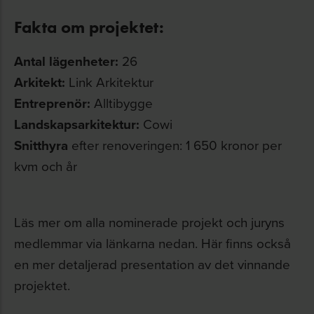
Fakta om projektet:
Antal lägenheter:
26
Arkitekt:
Link Arkitektur
Entreprenör:
Alltibygge
Landskapsarkitektur:
Cowi
Snitthyra
efter renoveringen: 1 650 kronor per
kvm och år
Läs mer om alla nominerade projekt och juryns
medlemmar via länkarna nedan. Här finns också
en mer detaljerad presentation av det vinnande
projektet.