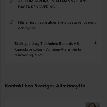
ALLT OM TÄVLINGEN ALLMÄNNYTTANS
BÄSTA RENOVERING
Här är juryn som utser årets bästa renovering
och bygge
Tävlingsbidrag Tidaholms Bostads AB
Kungsbroskolan – Allmännyttans bästa
renovering 2023
Kontakt hos Sveriges Allmännytta