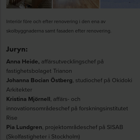
Interiör före och efter renovering i den ena av
skolbyggnaderna samt fasaden efter renovering.
Juryn:
Anna Heide,
affärsutvecklingschef på
fastighetsbolaget Trianon
Johanna Bocian Östberg
, studiochef på Okidoki
Arkitekter
Kristina Mjörnell
, affärs- och
innovationsområdeschef på forskningsinstitutet
Rise
Pia Lundgren
, projektområdeschef på SISAB
(Skolfastigheter i Stockholm)