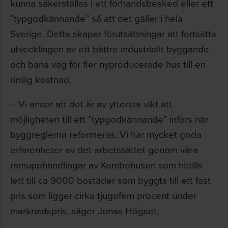
kunna säkerställas i ett förhandsbesked eller ett
”typgodkännande” så att det gäller i hela
Sverige. Detta skapar förutsättningar att fortsätta
utvecklingen av ett bättre industriellt byggande
och bana väg för fler nyproducerade hus till en
rimlig kostnad.
– Vi anser att det är av yttersta vikt att
möjligheten till ett ”typgodkännande” införs när
byggreglerna reformeras. Vi har mycket goda
erfarenheter av det arbetssättet genom våra
ramupphandlingar av Kombohusen som hittills
lett till ca 9000 bostäder som byggts till ett fast
pris som ligger cirka tjugofem procent under
marknadspris, säger Jonas Högset.