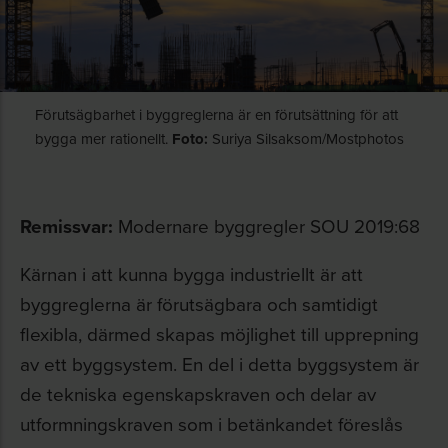
Förutsägbarhet i byggreglerna är en förutsättning för att
bygga mer rationellt.
Foto:
Suriya Silsaksom/Mostphotos
Remissvar:
Modernare byggregler SOU 2019:68
Kärnan i att kunna bygga industriellt är att
byggreglerna är förutsägbara och samtidigt
flexibla, därmed skapas möjlighet till upprepning
av ett byggsystem. En del i detta byggsystem är
de tekniska egenskapskraven och delar av
utformningskraven som i betänkandet föreslås