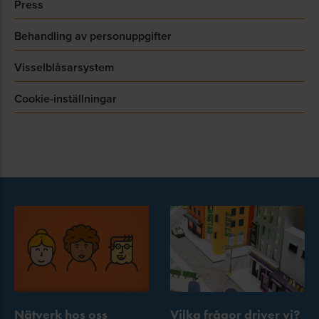
Press
Behandling av personuppgifter
Visselblåsarsystem
Cookie-inställningar
Nätverk hos oss
Vilka frågor driver vi?