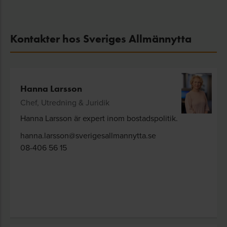
Kontakter hos Sveriges Allmännytta
Hanna Larsson
Chef, Utredning & Juridik
Hanna Larsson är expert inom bostadspolitik.
hanna.larsson@sverigesallmannytta.se
08-406 56 15