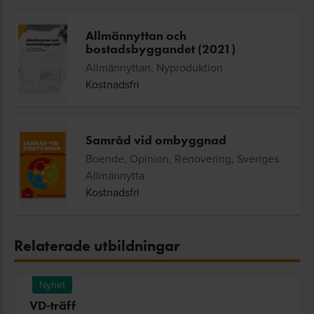
Allmännyttan och
bostadsbyggandet (2021)
Allmännyttan, Nyproduktion
Kostnadsfri
Samråd vid ombyggnad
Boende, Opinion, Renovering, Sveriges
Allmännytta
Kostnadsfri
Relaterade utbildningar
Nyhet
VD-träff