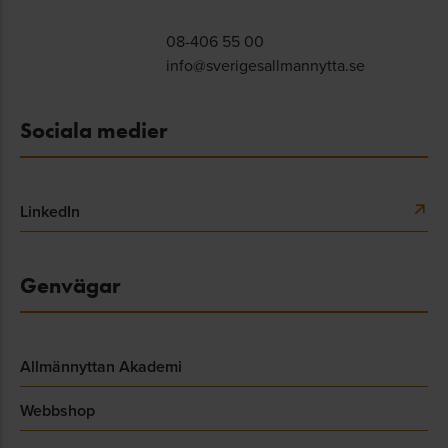
08-406 55 00
info@sverigesallmannytta.se
Sociala medier
LinkedIn
Genvägar
Allmännyttan Akademi
Webbshop