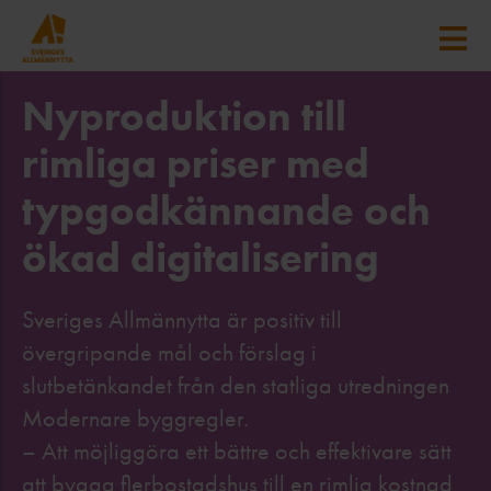
Nyproduktion till
rimliga priser med
typgodkännande och
ökad digitalisering
Sveriges Allmännytta är positiv till
övergripande mål och förslag i
slutbetänkandet från den statliga utredningen
Modernare byggregler.
– Att möjliggöra ett bättre och effektivare sätt
att bygga flerbostadshus till en rimlig kostnad