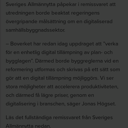
Sveriges Allmännytta påpekar i remissvaret att
utredningen borde beaktat regeringens
övergripande målsättning om en digitaliserad
samhällsbyggnadssektor.
– Boverket har redan idag uppdraget att ”verka
för en enhetlig digital tillämpning av plan- och
bygglagen”. Därmed borde byggreglerna vid en
reformering utformas och skrivas på ett sätt som
gör att en digital tillämpning möjliggörs. Vi ser
stora möjligheter att accelerera produktiviteten,
och därmed få lägre priser, genom en
digitalisering i branschen, säger Jonas Högset.
Läs det fullständiga remissvaret från Sveriges
Allmännytta nedan.