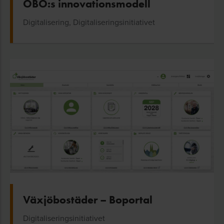
ÖBO:s innovationsmodell
Digitalisering, Digitaliseringsinitiativet
Växjöbostäder – Boportal
Digitaliseringsinitiativet