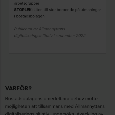
arbetsgrupper
STORLEK:
Liten till stor beroende på utmaningar
i bostadsbolagen
Publicerat av Allmännyttans
digitaliseringsinitiativ i september 2022
VARFÖR?
Bostadsbolagens omedelbara behov mötte
möjligheten att tillsammans med Allmännyttans
digitaliseringsinitiativ undersöka utveckling av