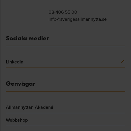
08-406 55 00
info@sverigesallmannytta.se
Sociala medier
LinkedIn
Genvägar
Allmännyttan Akademi
Webbshop