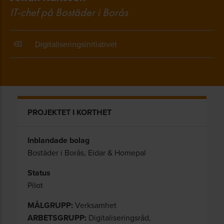
IT-chef på Bostäder i Borås
Digitaliseringsinitiativet
PROJEKTET I KORTHET
Inblandade bolag
Bostäder i Borås, Eidar & Homepal
Status
Pilot
MÅLGRUPP:
Verksamhet
ARBETSGRUPP:
Digitaliseringsråd,