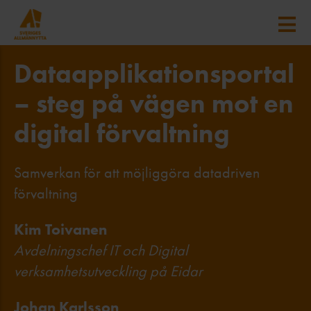
Dataapplikationsportal
– steg på vägen mot en
digital förvaltning
Samverkan för att möjliggöra datadriven
förvaltning
Kim Toivanen
Avdelningschef IT och Digital
verksamhetsutveckling på Eidar
Johan Karlsson