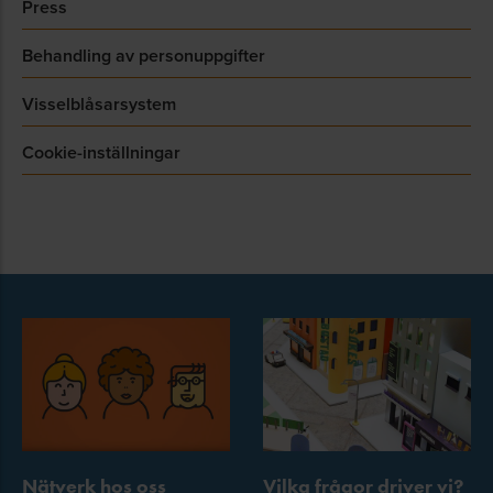
Press
Behandling av personuppgifter
Visselblåsarsystem
Cookie-inställningar
Nätverk hos oss
Vilka frågor driver vi?