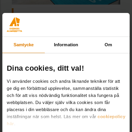
Svenska Bostäder – Sista milen
Samtycke
Information
Om
Dina cookies, ditt val!
Vi använder cookies och andra liknande tekniker för att
ge dig en förbättrad upplevelse, sammanställa statistik
och för att viss nödvändig funktionalitet ska fungera på
webbplatsen. Du väljer själv vilka cookies som får
placeras i din webbläsare och du kan ändra dina
inställningar när som helst. Läs mer om vår
cookiepolicy
här
.
ÖBO – Datakvalité & master