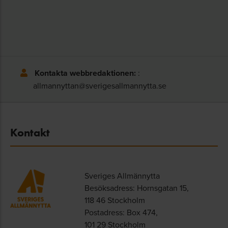
Kontakta webbredaktionen:
:
allmannyttan@sverigesallmannytta.se
Kontakt
Sveriges Allmännytta
Besöksadress: Hornsgatan 15,
118 46 Stockholm
Postadress: Box 474,
101 29 Stockholm