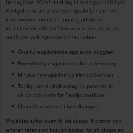
hyresgäster. Målet med digitaliseringsarbetet på
Kustgatan är att testa nya digitala tjänster och
leverantörer med förhoppning att nå de
identifierade effektmålen som är baserade på
områdets och hyresgästernas behov.
Öka hyresgästernas upplevda trygghet
Förenkla hyresgästernas boendevardag
Minska hyresgästernas klimatpåverkan
Tydliggöra digitaliseringens potentiella
värde och nytta för Familjebostäder
Öka effektiviteten i förvaltningen
Projektet syftar även till att skapa lärdomar och
erfarenheter som kan användas för att skapa en