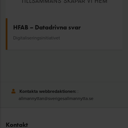
HFAB – Datadrivna svar
Digitaliseringsinitiativet
Kontakta webbredaktionen:
:
allmannyttan@sverigesallmannytta.se
Kontakt