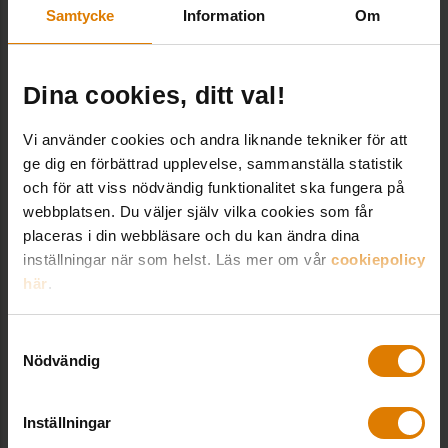
Samtycke
Information
Om
Dina cookies, ditt val!
Vi använder cookies och andra liknande tekniker för att
ge dig en förbättrad upplevelse, sammanställa statistik
och för att viss nödvändig funktionalitet ska fungera på
webbplatsen. Du väljer själv vilka cookies som får
placeras i din webbläsare och du kan ändra dina
Svenska Bostäder – Sista milen
inställningar när som helst. Läs mer om vår
cookiepolicy
här
.
Samtyckesval
Nödvändig
Inställningar