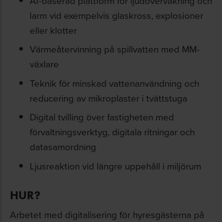
AI-baserad plattform för ljudövervakning och
larm vid exempelvis glaskross, explosioner
eller klotter
Värmeåtervinning på spillvatten med MM-
växlare
Teknik för minskad vattenanvändning och
reducering av mikroplaster i tvättstuga
Digital tvilling över fastigheten med
förvaltningsverktyg, digitala ritningar och
datasamordning
Ljusreaktion vid längre uppehåll i miljörum
HUR?
Arbetet med digitalisering för hyresgästerna på