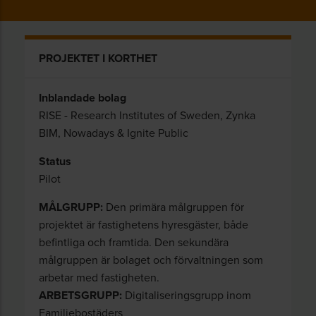
PROJEKTET I KORTHET
Inblandade bolag
RISE - Research Institutes of Sweden, Zynka
BIM, Nowadays & Ignite Public
Status
Pilot
MÅLGRUPP:
Den primära målgruppen för
projektet är fastighetens hyresgäster, både
befintliga och framtida. Den sekundära
målgruppen är bolaget och förvaltningen som
arbetar med fastigheten.
ARBETSGRUPP:
Digitaliseringsgrupp inom
Familjebostäders