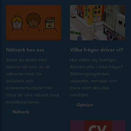
Nätverk hos oss
Vilka frågor driver vi?
Söker du andra med
Hur ställer sig Sveriges
samma roll som du att
Allmännytta i olika frågor?
nätverka med, för
Ställningstaganden,
bollplank och
rapporter, remisser och
erfarenhetsutbyte? Här
mera inom aktuella
hittar du våra nätverk med
områden.
kontaktpersoner.
Opinion
Nätverk