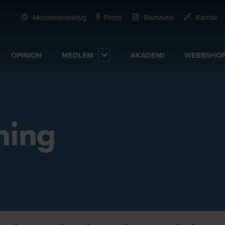
Medlemsverktyg
Press
Ramavtal
Karriär
OPINION
MEDLEM
AKADEMI
WEBBSHO
ning