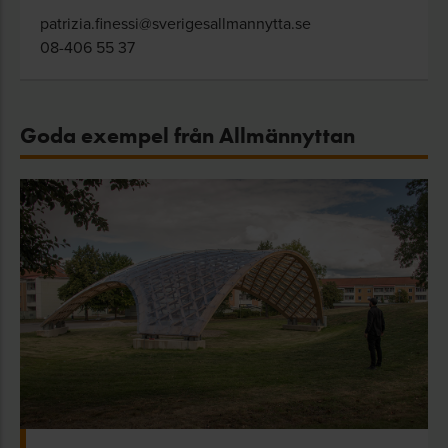
patrizia.finessi@sverigesallmannytta.se
08-406 55 37
Goda exempel från Allmännyttan