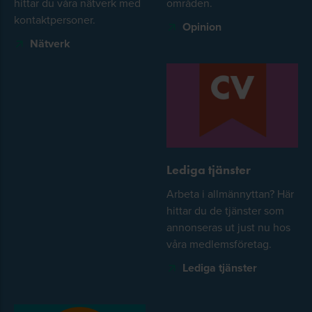
hittar du våra nätverk med
områden.
kontaktpersoner.
Opinion
Nätverk
Lediga tjänster
Arbeta i allmännyttan? Här
hittar du de tjänster som
annonseras ut just nu hos
våra medlemsföretag.
Lediga tjänster