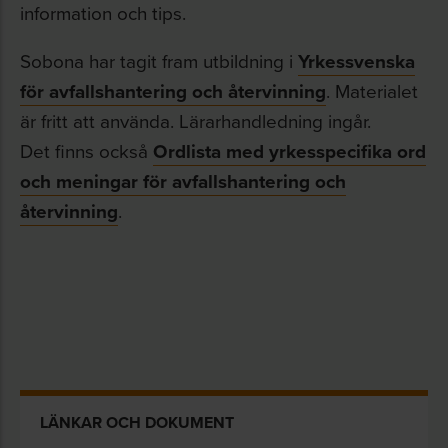
information och tips.
Sobona har tagit fram utbildning i
Yrkessvenska
för avfallshantering och återvinning
. Materialet
är fritt att använda. Lärarhandledning ingår.
Det finns också
Ordlista med yrkesspecifika ord
och meningar för avfallshantering och
återvinning
.
LÄNKAR OCH DOKUMENT