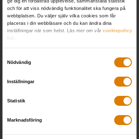
ge dig en förbättrad upplevelse, sammanställa statistik
och för att viss nödvändig funktionalitet ska fungera på
webbplatsen. Du väljer själv vilka cookies som får
placeras i din webbläsare och du kan ändra dina
inställningar när som helst. Läs mer om vår
cookiepolicy
här
.
Samtyckesval
Nödvändig
Inställningar
Statistik
God sopsortering ger lägre hyra i
Höganäs
Marknadsföring