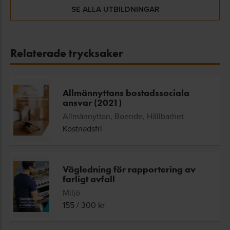
SE ALLA UTBILDNINGAR
Relaterade trycksaker
Allmännyttans bostadssociala
ansvar (2021)
Allmännyttan, Boende, Hållbarhet
Kostnadsfri
Vägledning för rapportering av
farligt avfall
Miljö
155
/
300
kr