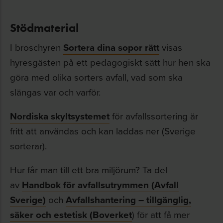
Stödmaterial
I broschyren
Sortera dina sopor rätt
visas
hyresgästen på ett pedagogiskt sätt hur hen ska
göra med olika sorters avfall, vad som ska
slängas var och varför.
Nordiska skyltsystemet
för avfallssortering är
fritt att användas och kan laddas ner (Sverige
sorterar).
Hur får man till ett bra miljörum? Ta del
av
Handbok för avfallsutrymmen (Avfall
Sverige)
och
Avfallshantering – tillgänglig,
säker och estetisk (Boverket
) för att få mer