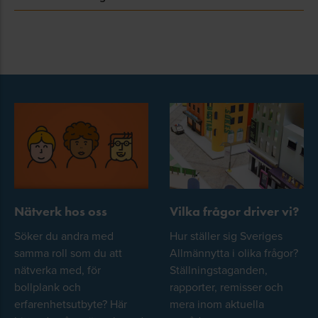
Nätverk hos oss
Vilka frågor driver vi?
Söker du andra med
Hur ställer sig Sveriges
samma roll som du att
Allmännytta i olika frågor?
nätverka med, för
Ställningstaganden,
bollplank och
rapporter, remisser och
erfarenhetsutbyte? Här
mera inom aktuella