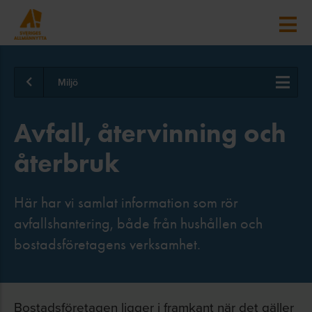
Miljö
Avfall, återvinning och
återbruk
Här har vi samlat information som rör
avfallshantering, både från hushållen och
bostadsföretagens verksamhet.
Bostadsföretagen ligger i framkant när det gäller