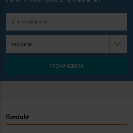
medlem finns även nyhetsbrev inom olika ämnen.
Välj ämne
Kontakt