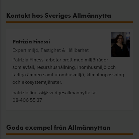
Kontakt hos Sveriges Allmännytta
Patrizia Finessi
Expert miljö, Fastighet & Hållbarhet
Patrizia Finessi arbetar brett med miljöfrågor
som avfall, resurshushållning, inomhusmiljö och
farliga ämnen samt utomhusmiljö, klimatanpassning
och ekosystemtjänster.
patrizia.finessi@sverigesallmannytta.se
08-406 55 37
Goda exempel från Allmännyttan