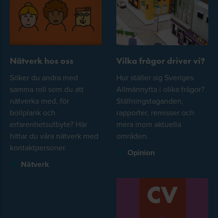
Nätverk hos oss
Vilka frågor driver vi?
Söker du andra med
Hur ställer sig Sveriges
samma roll som du att
Allmännytta i olika frågor?
nätverka med, för
Ställningstaganden,
bollplank och
rapporter, remisser och
erfarenhetsutbyte? Här
mera inom aktuella
hittar du våra nätverk med
områden.
kontaktpersoner.
Opinion
Nätverk