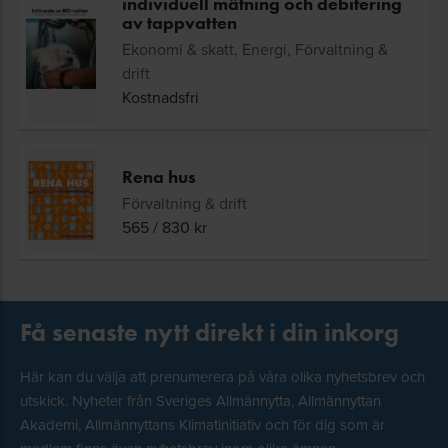
individuell mätning och debitering
av tappvatten
Ekonomi & skatt, Energi, Förvaltning &
drift
Kostnadsfri
Rena hus
Förvaltning & drift
565
/
830
kr
Få senaste nytt direkt i din inkorg
Här kan du välja att prenumerera på våra olika nyhetsbrev och
utskick. Nyheter från Sveriges Allmännytta, Allmännyttan
Akademi, Allmännyttans Klimatinitiativ och för dig som är