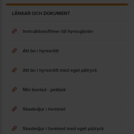
LÄNKAR OCH DOKUMENT
Instruktionsfilmer till hyresgäster
Att bo i hyresrätt
Att bo i hyresrätt med eget påtryck
Min bostad - pekbok
Skadedjur i hemmet
Skadedjur i hemmet med eget påtryck