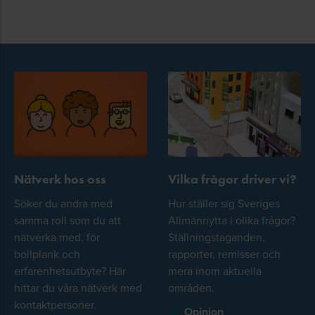
Nätverk hos oss
Vilka frågor driver vi?
Söker du andra med
Hur ställer sig Sveriges
samma roll som du att
Allmännytta i olika frågor?
nätverka med, för
Ställningstaganden,
bollplank och
rapporter, remisser och
erfarenhetsutbyte? Här
mera inom aktuella
hittar du våra nätverk med
områden.
kontaktpersoner.
Opinion