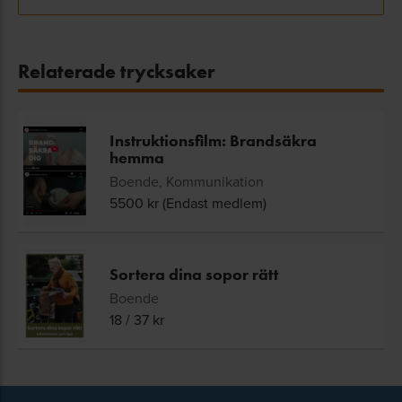
Relaterade trycksaker
Instruktionsfilm: Brandsäkra
hemma
Boende, Kommunikation
5500
kr (Endast medlem)
Sortera dina sopor rätt
Boende
18
/
37
kr