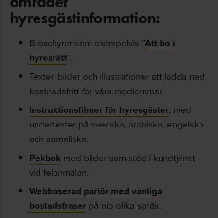
området
hyresgästinformation:
Broschyrer som exempelvis ”
Att bo i
hyresrätt
”.
Texter, bilder och illustrationer att ladda ned,
kostnadsfritt för våra medlemmar.
Instruktionsfilmer för hyresgäster
, med
undertexter på svenska, arabiska, engelska
och somaliska.
Pekbok
med bilder som stöd i kundtjänst
vid felanmälan.
Webbaserad parlör med vanliga
bostadsfraser
på nio olika språk.