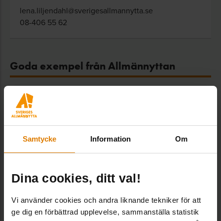
lena.liljendahl@sverigesallmannytta.se
08-406 55 62
Goda exempel från Allmännyttan
Samtycke
Information
Om
Dina cookies, ditt val!
Vi använder cookies och andra liknande tekniker för att
ge dig en förbättrad upplevelse, sammanställa statistik