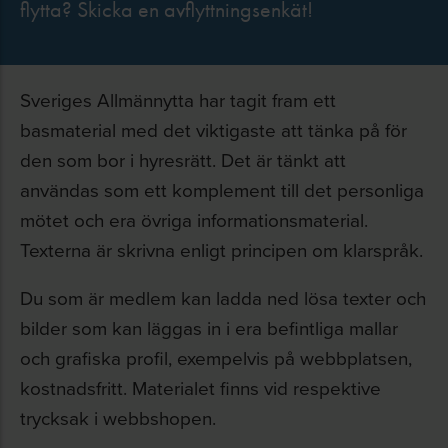
flytta? Skicka en avflyttningsenkät!
Sveriges Allmännytta har tagit fram ett
basmaterial med det viktigaste att tänka på för
den som bor i hyresrätt. Det är tänkt att
användas som ett komplement till det personliga
mötet och era övriga informationsmaterial.
Texterna är skrivna enligt principen om klarspråk.
Du som är medlem kan ladda ned lösa texter och
bilder som kan läggas in i era befintliga mallar
och grafiska profil, exempelvis på webbplatsen,
kostnadsfritt. Materialet finns vid respektive
trycksak i webbshopen.