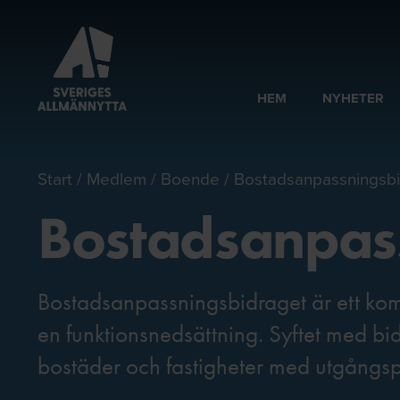
HEM
NYHETER
Start
Medlem
Boende
Bostadsanpassningsb
Bostadsanpas
Bostadsanpassningsbidraget är ett komm
en funktionsnedsättning. Syftet med bi
bostäder och fastigheter med utgångspu