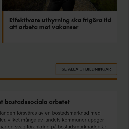
Effektivare uthyrning ska frigöra tid
att arbeta mot vakanser
SE ALLA UTBILDNINGAR
et bostadssociala arbetet
llanden försvåras av en bostadsmarknad med
der, vilket många av landets kommuner uppger
 har en svag förankring på bostadsmarknaden är