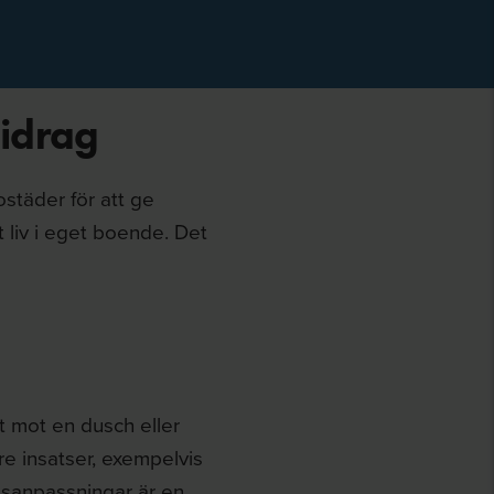
idrag
städer för att ge
t liv i eget boende. Det
t mot en dusch eller
e insatser, exempelvis
dsanpassningar är en