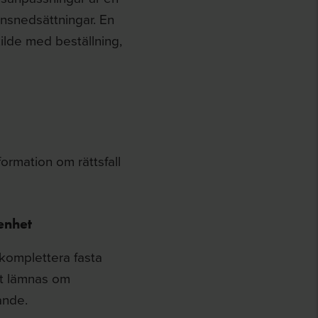
ionsnedsättningar. En
ilde med beställning,
ormation om rättsfall
enhet
komplettera fasta
ast lämnas om
ande.