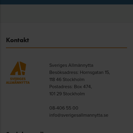
Kontakt
Sveriges Allmännytta
Besöksadress: Hornsgatan 15,
118 46 Stockholm
Postadress: Box 474,
101 29 Stockholm
08-406 55 00
info@sverigesallmannytta.se