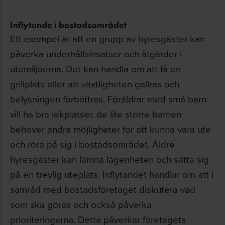
Inflytande i bostadsområdet
Ett exempel är att en grupp av hyresgäster kan
påverka underhållsinsatser och åtgärder i
utemiljöerna. Det kan handla om att få en
grillplats eller att växtligheten gallras och
belysningen förbättras. Föräldrar med små barn
vill ha bra lekplatser, de lite större barnen
behöver andra möjligheter för att kunna vara ute
och röra på sig i bostadsområdet. Äldre
hyresgäster kan lämna lägenheten och sätta sig
på en trevlig uteplats. Inflytandet handlar om att i
samråd med bostadsföretaget diskutera vad
som ska göras och också påverka
prioriteringarna. Detta påverkar företagets