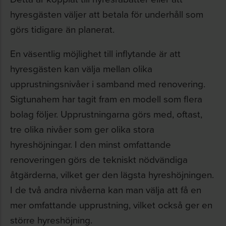
hyresgästen väljer att betala för underhåll som
görs tidigare än planerat.
En väsentlig möjlighet till inflytande är att
hyresgästen kan välja mellan olika
upprustningsnivåer i samband med renovering.
Sigtunahem har tagit fram en modell som flera
bolag följer. Upprustningarna görs med, oftast,
tre olika nivåer som ger olika stora
hyreshöjningar. I den minst omfattande
renoveringen görs de tekniskt nödvändiga
åtgärderna, vilket ger den lägsta hyreshöjningen.
I de två andra nivåerna kan man välja att få en
mer omfattande upprustning, vilket också ger en
större hyreshöjning.