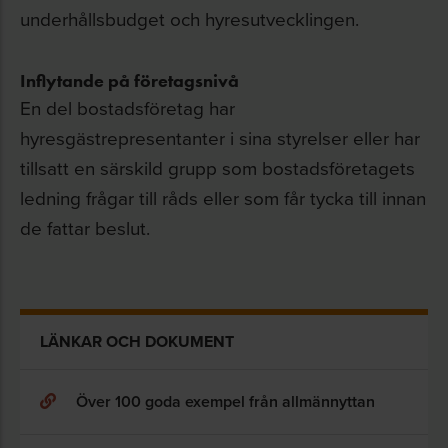
underhållsbudget och hyresutvecklingen.
Inflytande på företagsnivå
En del bostadsföretag har
hyresgästrepresentanter i sina styrelser eller har
tillsatt en särskild grupp som bostadsföretagets
ledning frågar till råds eller som får tycka till innan
de fattar beslut.
LÄNKAR OCH DOKUMENT
Över 100 goda exempel från allmännyttan