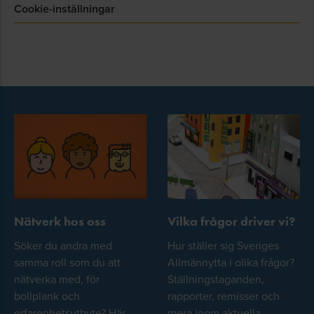
Cookie-inställningar
Nätverk hos oss
Vilka frågor driver vi?
Söker du andra med
Hur ställer sig Sveriges
samma roll som du att
Allmännytta i olika frågor?
nätverka med, för
Ställningstaganden,
bollplank och
rapporter, remisser och
erfarenhetsutbyte? Här
mera inom aktuella