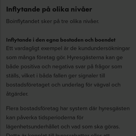
Inflytande på olika nivåer
Boinflytandet sker på tre olika nivåer.
Inflytande i den egna bostaden och boendet
Ett vardagligt exempel är de kundundersökningar
som många företag gör. Hyresgästerna kan ge
både positiva och negativa svar på frågor som
ställs, vilket i båda fallen ger signaler till
bostadsföretaget och underlag för vägval och
åtgärder.
Flera bostadsföretag har system där hyresgästen
kan påverka tidsperioderna för
lägenhetsunderhållet och vad som ska göras.
Detta är kopplat till hyresrabatter eller att