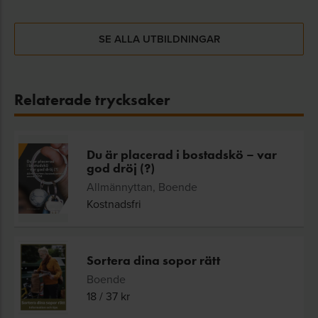
SE ALLA UTBILDNINGAR
Relaterade trycksaker
Du är placerad i bostadskö – var
god dröj (?)
Allmännyttan, Boende
Kostnadsfri
Sortera dina sopor rätt
Boende
18
/
37
kr