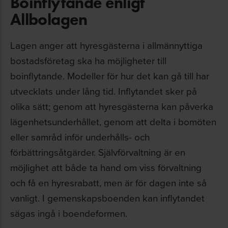
Boinflytande enligt
Allbolagen
Lagen anger att hyresgästerna i allmännyttiga
bostadsföretag ska ha möjligheter till
boinflytande. Modeller för hur det kan gå till har
utvecklats under lång tid. Inflytandet sker på
olika sätt; genom att hyresgästerna kan påverka
lägenhetsunderhållet, genom att delta i bomöten
eller samråd inför underhålls- och
förbättringsåtgärder. Självförvaltning är en
möjlighet att både ta hand om viss förvaltning
och få en hyresrabatt, men är för dagen inte så
vanligt. I gemenskapsboenden kan inflytandet
sägas ingå i boendeformen.