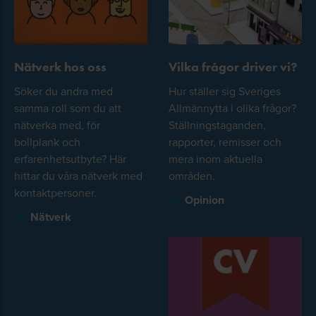
Nätverk hos oss
Vilka frågor driver vi?
Söker du andra med
Hur ställer sig Sveriges
samma roll som du att
Allmännytta i olika frågor?
nätverka med, för
Ställningstaganden,
bollplank och
rapporter, remisser och
erfarenhetsutbyte? Här
mera inom aktuella
hittar du våra nätverk med
områden.
kontaktpersoner.
Opinion
Nätverk