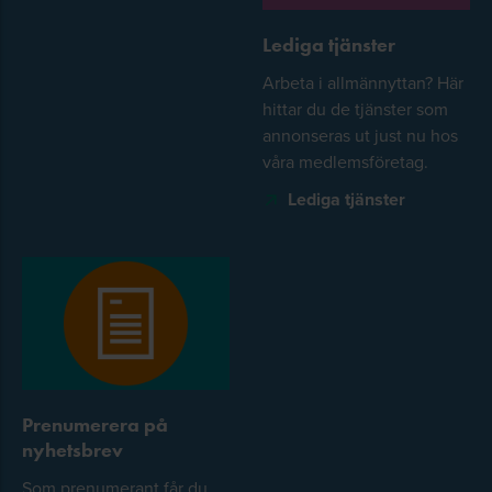
Lediga tjänster
Arbeta i allmännyttan? Här
hittar du de tjänster som
annonseras ut just nu hos
våra medlemsföretag.
Lediga tjänster
Prenumerera på
nyhetsbrev
Som prenumerant får du