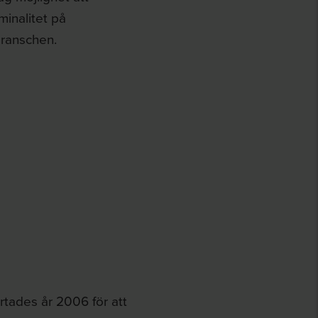
minalitet på
branschen.
rtades år 2006 för att