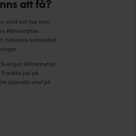
inns att få?
er, stöd och hur man
es Allmännyttas
t motverka kriminalitet
ningar.
Sveriges Allmännytta),
 Franklin (vd på
öm (operativ chef på