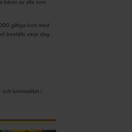
a bäras av alla som
 000 giltiga kort med
rt beställs varje dag.
och kriminalitet i