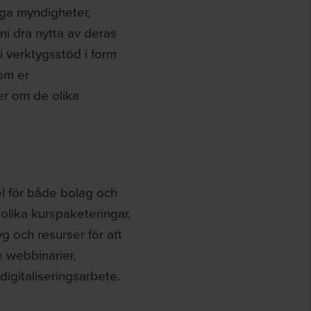
liga myndigheter,
i dra nytta av deras
 verktygsstöd i form
om er
er om de olika
l för både bolag och
 olika kurspaketeringar,
g och resurser för att
 webbinarier,
igitaliseringsarbete.