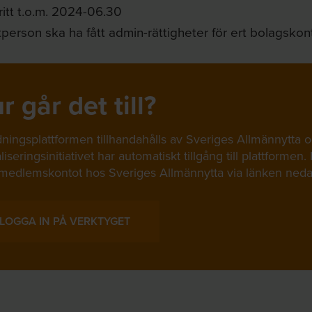
itt t.o.m. 2024-06.30
person ska ha fått admin-rättigheter för ert bolagskon
r går det till?
dningsplattformen tillhandahålls av Sveriges Allmännytta
liseringsinitiativet har automatiskt tillgång till plattformen
edlemskontot hos Sveriges Allmännytta via länken neda
LOGGA IN PÅ VERKTYGET