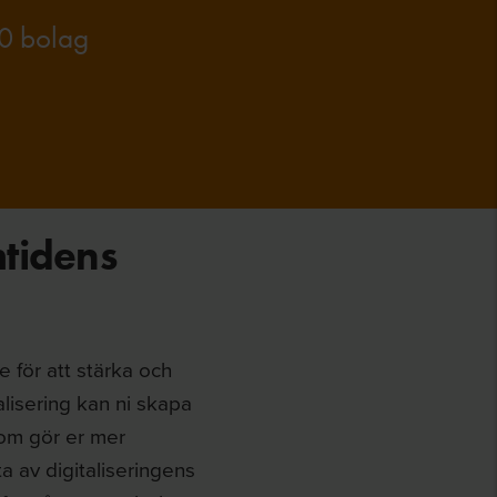
00 bolag
tidens
 för att stärka och
lisering kan ni skapa
som gör er mer
a av digitaliseringens