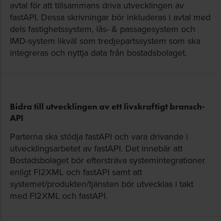
avtal för att tillsammans driva utvecklingen av
fastAPI. Dessa skrivningar bör inkluderas i avtal med
dels fastighetssystem, lås- & passagesystem och
IMD-system likväl som tredjepartssystem som ska
integreras och nyttja data från bostadsbolaget.
Bidra till utvecklingen av ett livskraftigt bransch-
API
Parterna ska stödja fastAPI och vara drivande i
utvecklingsarbetet av fastAPI. Det innebär att
Bostadsbolaget bör eftersträva systemintegrationer
enligt FI2XML och fastAPI samt att
systemet/produkten/tjänsten bör utvecklas i takt
med FI2XML och fastAPI.