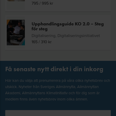
795
/
995
kr
Upphandlingsguide KO 2.0 – Steg
för steg
Digitalisering, Digitaliseringsinitiativet
165
/
310
kr
Få senaste nytt direkt i din inkorg
Här kan du välja att prenumerera på våra olika nyhetsbrev och
utskick. Nyheter från Sveriges Allmännytta, Allmännyttan
Akademi, Allmännyttans Klimatinitiativ och för dig som är
medlem finns även nyhetsbrev inom olika ämnen.