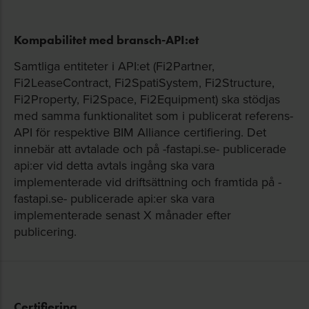
Kompabilitet med bransch-API:et
Samtliga entiteter i API:et (Fi2Partner,
Fi2LeaseContract, Fi2SpatiSystem, Fi2Structure,
Fi2Property, Fi2Space, Fi2Equipment) ska stödjas
med samma funktionalitet som i publicerat referens-
API för respektive BIM Alliance certifiering. Det
innebär att avtalade och på -fastapi.se- publicerade
api:er vid detta avtals ingång ska vara
implementerade vid driftsättning och framtida på -
fastapi.se- publicerade api:er ska vara
implementerade senast X månader efter
publicering.
Certifiering