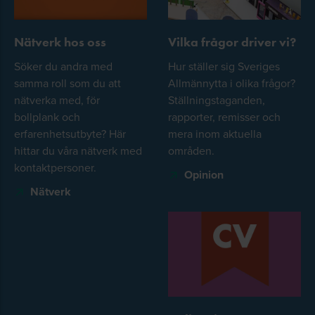
Nätverk hos oss
Vilka frågor driver vi?
Söker du andra med
Hur ställer sig Sveriges
samma roll som du att
Allmännytta i olika frågor?
nätverka med, för
Ställningstaganden,
bollplank och
rapporter, remisser och
erfarenhetsutbyte? Här
mera inom aktuella
hittar du våra nätverk med
områden.
kontaktpersoner.
Opinion
Nätverk