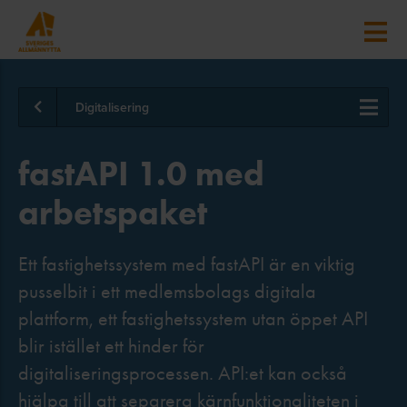
Digitalisering
fastAPI 1.0 med
arbetspaket
Ett fastighetssystem med fastAPI är en viktig
pusselbit i ett medlemsbolags digitala
plattform, ett fastighetssystem utan öppet API
blir istället ett hinder för
digitaliseringsprocessen. API:et kan också
hjälpa till att separera kärnfunktionaliteten i