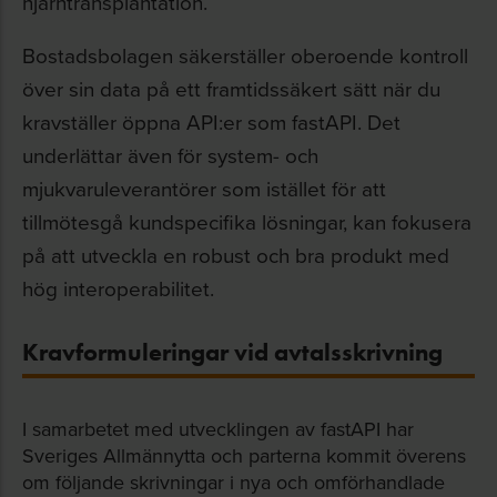
hjärntransplantation.
Bostadsbolagen säkerställer oberoende kontroll
över sin data på ett framtidssäkert sätt när du
kravställer öppna API:er som fastAPI. Det
underlättar även för system- och
mjukvaruleverantörer som istället för att
tillmötesgå kundspecifika lösningar, kan fokusera
på att utveckla en robust och bra produkt med
hög interoperabilitet.
Kravformuleringar vid avtalsskrivning
I samarbetet med utvecklingen av fastAPI har
Sveriges Allmännytta och parterna kommit överens
om följande skrivningar i nya och omförhandlade