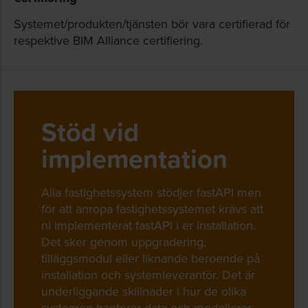
Systemet/produkten/tjänsten bör vara certifierad för
respektive BIM Alliance certifiering.
Stöd vid
implementation
Alla fastighetssystem stödjer fastAPI men
för att anropa fastighetssystemet krävs att
ni implementerat fastAPI i er installation.
Det sker genom uppgradering,
tilläggsmodul eller liknande beroende på
installation och systemleverantör. Det är
underliggande skillnader i hur de olika
systemen hanterar data och modellerar