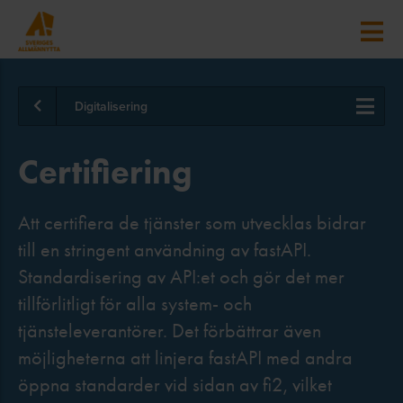
Digitalisering
Certifiering
Att certifiera de tjänster som utvecklas bidrar
till en stringent användning av fastAPI.
Standardisering av API:et och gör det mer
tillförlitligt för alla system- och
tjänsteleverantörer. Det förbättrar även
möjligheterna att linjera fastAPI med andra
öppna standarder vid sidan av fi2, vilket