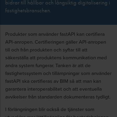
bidrar till hållbar och långsiktig digitalisering i
fastighetsbranschen.
Produkter som använder fastAPI kan certifiera
API-anropen. Certifieringen gäller API-anropen
till och från produkten och syftar till att
säkerställa att produktens kommunikation med
andra system fungerar. Tanken är att de
fastighetssystem och tillämpningar som använder
fastAPI ska certifieras av BIM så att man kan
garantera interoperabilitet och att eventuella
avvikelser från standarden dokumenteras tydligt.
I förlängningen blir också de tjänster som
utvecklas mer lättillgängliga för bostadsbolagen.