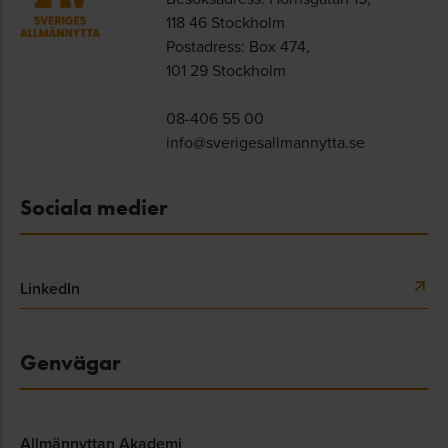
118 46 Stockholm
Postadress: Box 474,
101 29 Stockholm
08-406 55 00
info@sverigesallmannytta.se
Sociala medier
LinkedIn
Genvägar
Allmännyttan Akademi