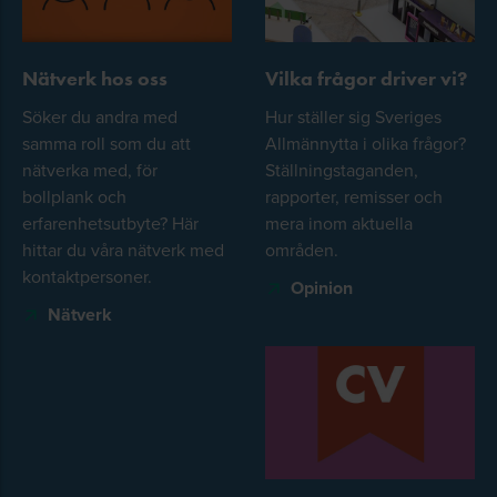
Nätverk hos oss
Vilka frågor driver vi?
Söker du andra med
Hur ställer sig Sveriges
samma roll som du att
Allmännytta i olika frågor?
nätverka med, för
Ställningstaganden,
bollplank och
rapporter, remisser och
erfarenhetsutbyte? Här
mera inom aktuella
hittar du våra nätverk med
områden.
kontaktpersoner.
Opinion
Nätverk