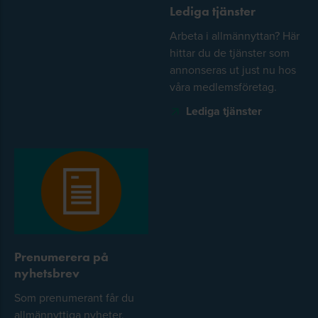
Lediga tjänster
Arbeta i allmännyttan? Här
hittar du de tjänster som
annonseras ut just nu hos
våra medlemsföretag.
Lediga tjänster
Prenumerera på
nyhetsbrev
Som prenumerant får du
allmännyttiga nyheter,