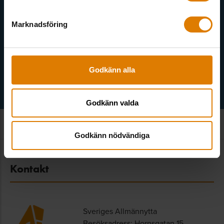
Marknadsföring
Välj ämne
Godkänn alla
Godkänn valda
Godkänn nödvändiga
Kontakt
Sveriges Allmännytta
Besöksadress: Hornsgatan 15,