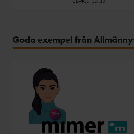
08-406 56 32
Goda exempel från Allmänny