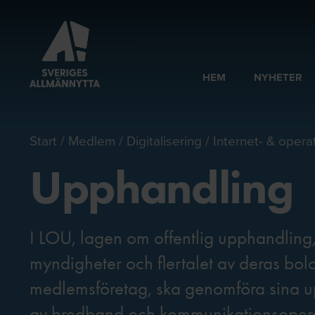
HEM
NYHETER
Start
Medlem
Digitalisering
Internet- & opera
Upphandling
I LOU, lagen om offentlig upphandling,
myndigheter och flertalet av deras bo
medlemsföretag, ska genomföra sina u
av bredband och kommunikationsoperat