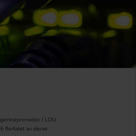
ggentreprenader. I LOU
h flertalet av deras