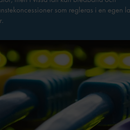
nstekoncessioner som regleras i en egen l
r.