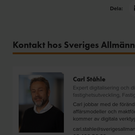
Dela:
Kontakt hos Sveriges Allmänn
Carl Ståhle
Expert digitalisering och di
fastighetsutveckling, Fast
Carl jobbar med de förän
affärsmodeller och maktf
kommer av digitala verkty
carl.stahle@sverigesallman