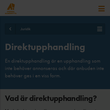
Juridik
Direktupphandling
En direktupphandling är en upphandling som
inte behöver annonseras och där anbuden inte
behöver ges i en viss form.
Vad är direktupphandling?