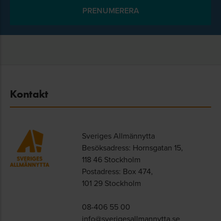
Kontakt
Sveriges Allmännytta
Besöksadress: Hornsgatan 15,
118 46 Stockholm
Postadress: Box 474,
101 29 Stockholm
08-406 55 00
info@sverigesallmannytta.se