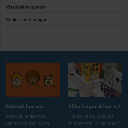
Visselblåsarsystem
Cookie-inställningar
Nätverk hos oss
Vilka frågor driver vi?
Söker du andra med
Hur ställer sig Sveriges
samma roll som du att
Allmännytta i olika frågor?