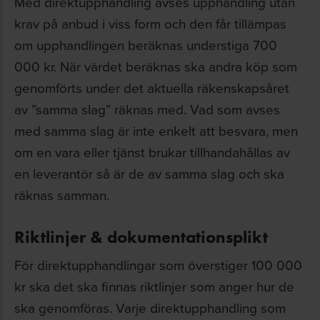
Med direktupphandling avses upphandling utan
krav på anbud i viss form och den får tillämpas
om upphandlingen beräknas understiga 700
000 kr. När värdet beräknas ska andra köp som
genomförts under det aktuella räkenskapsåret
av ”samma slag” räknas med. Vad som avses
med samma slag är inte enkelt att besvara, men
om en vara eller tjänst brukar tillhandahållas av
en leverantör så är de av samma slag och ska
räknas samman.
Riktlinjer & dokumentationsplikt
För direktupphandlingar som överstiger 100 000
kr ska det ska finnas riktlinjer som anger hur de
ska genomföras. Varje direktupphandling som