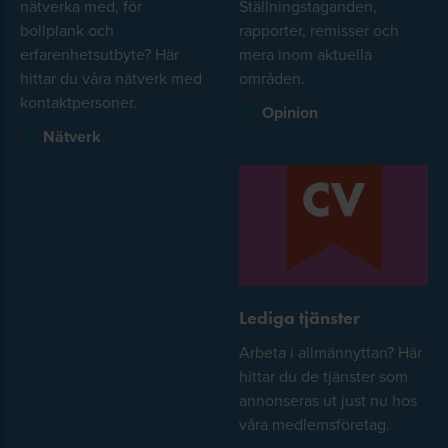
nätverka med, för
Ställningstaganden,
bollplank och
rapporter, remisser och
erfarenhetsutbyte? Här
mera inom aktuella
hittar du våra nätverk med
områden.
kontaktpersoner.
Opinion
Nätverk
Lediga tjänster
Arbeta i allmännyttan? Här
hittar du de tjänster som
annonseras ut just nu hos
våra medlemsföretag.