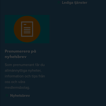
Lediga tjänster
Prenumerera på
nyhetsbrev
Som prenumerant får du
allmännyttiga nyheter,
information och tips från
oss och våra
medlemsbolag.
Nyhetsbrev