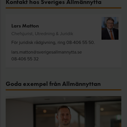
Kontakt hos Sveriges Allmännytta
Lars Matton
Chefsjurist, Utredning & Juridik
För juridisk rådgivning, ring 08-406 55 50.
lars.matton@sverigesallmannytta.se
08-406 55 32
Goda exempel från Allmännyttan