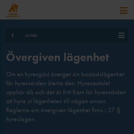
Juridik
Övergiven lägenhet
Om en hyresgäst överger sin bostadslägenhet
får hyresvärden återta den. Hyresavtalet
upphör då och det är fritt fram för hyresvärden
att hyra ut lägenheten till någon annan.
Reglerna om övergiven lägenhet finns i 27 §
hyreslagen.