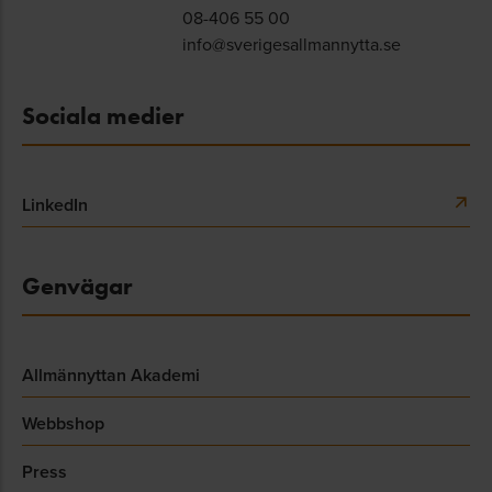
08-406 55 00
info@sverigesallmannytta.se
Sociala medier
LinkedIn
Genvägar
Allmännyttan Akademi
Webbshop
Press