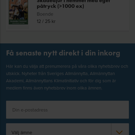
Skadedjur i hemmet med eget
påtryck (>1000 ex)
Boende
12
/
25
kr
Få senaste nytt direkt i din inkorg
Här kan du välja att prenumerera på våra olika nyhetsbrev och
utskick. Nyheter från Sveriges Allmännytta, Allmännyttan
Akademi, Allmännyttans Klimatinitiativ och för dig som är
medlem finns även nyhetsbrev inom olika ämnen.
Välj ämne