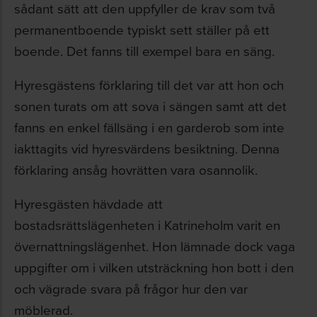
sådant sätt att den uppfyller de krav som två
permanentboende typiskt sett ställer på ett
boende. Det fanns till exempel bara en säng.
Hyresgästens förklaring till det var att hon och
sonen turats om att sova i sängen samt att det
fanns en enkel fällsäng i en garderob som inte
iakttagits vid hyresvärdens besiktning. Denna
förklaring ansåg hovrätten vara osannolik.
Hyresgästen hävdade att
bostadsrättslägenheten i Katrineholm varit en
övernattningslägenhet. Hon lämnade dock vaga
uppgifter om i vilken utsträckning hon bott i den
och vägrade svara på frågor hur den var
möblerad.