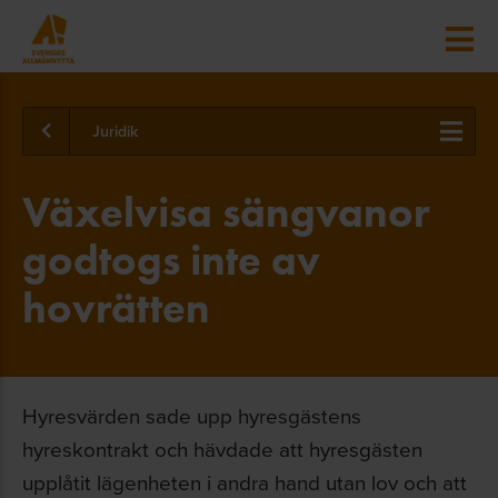
Juridik
Växelvisa sängvanor
godtogs inte av
hovrätten
Hyresvärden sade upp hyresgästens
hyreskontrakt och hävdade att hyresgästen
upplåtit lägenheten i andra hand utan lov och att