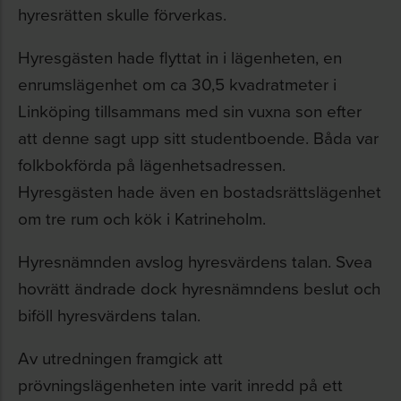
hyresrätten skulle förverkas.
Hyresgästen hade flyttat in i lägenheten, en
enrumslägenhet om ca 30,5 kvadratmeter i
Linköping tillsammans med sin vuxna son efter
att denne sagt upp sitt studentboende. Båda var
folkbokförda på lägenhetsadressen.
Hyresgästen hade även en bostadsrättslägenhet
om tre rum och kök i Katrineholm.
Hyresnämnden avslog hyresvärdens talan. Svea
hovrätt ändrade dock hyresnämndens beslut och
biföll hyresvärdens talan.
Av utredningen framgick att
prövningslägenheten inte varit inredd på ett