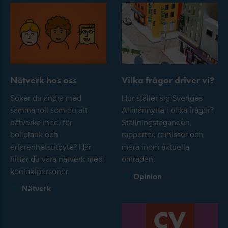
Nätverk hos oss
Vilka frågor driver vi?
Söker du andra med
Hur ställer sig Sveriges
samma roll som du att
Allmännytta i olika frågor?
nätverka med, för
Ställningstaganden,
bollplank och
rapporter, remisser och
erfarenhetsutbyte? Här
mera inom aktuella
hittar du våra nätverk med
områden.
kontaktpersoner.
Opinion
Nätverk