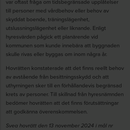
var oftast fråga om tidsbegränsade upplåtelser
till personer med vårdbehov eller behov av
skyddat boende, träningslägenhet,
utslussningslägenhet eller liknande. Enligt
hyresvärden pågick ett planärende vid
kommunen som kunde innebära att byggnaden
skulle rivas eller byggas om inom några år.
Hovrätten konstaterade att det finns reellt behov
av avstående från besittningsskydd och att
uthyrningen sker till en förhållandevis begränsad
krets av personer. Till skillnad från hyresnämnden
bedömer hovrätten att det finns förutsättningar
att godkänna överenskommelsen.
Svea hovrätt den 13 november 2024 i mål nr