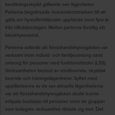
besittningsskydd gällande sex lägenheter.
Parterna begränsade överenskommelsen till att
gälla om hyresförhållandet upphörde inom fyra år
från tillträdesdagen. Mellan parterna förelåg ett
blockhyresavtal.
Parterna anförde att förstahandshyresgästen var
verksam inom individ- och familjeomsorg samt
omsorg för personer med funktionshinder (LSS).
Verksamheten bestod av stödboende, skyddat
boende och träningslägenheter. Syftet med
upplåtelserna av de sex aktuella lägenheterna
var att förstahandshyresgästen skulle kunna
erbjuda bostäder till personer inom de grupper
som bolagets verksamhet riktade sig mot. Det