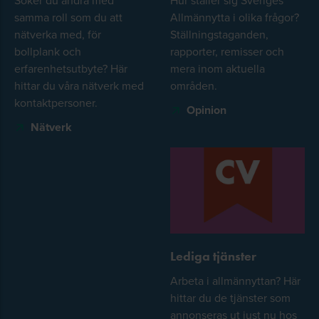
samma roll som du att
Allmännytta i olika frågor?
nätverka med, för
Ställningstaganden,
bollplank och
rapporter, remisser och
erfarenhetsutbyte? Här
mera inom aktuella
hittar du våra nätverk med
områden.
kontaktpersoner.
Opinion
Nätverk
Lediga tjänster
Arbeta i allmännyttan? Här
hittar du de tjänster som
annonseras ut just nu hos