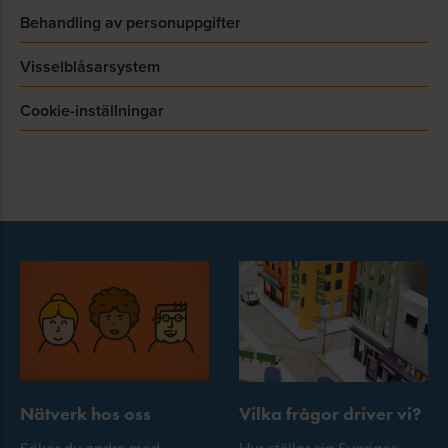
Behandling av personuppgifter
Visselblåsarsystem
Cookie-inställningar
Nätverk hos oss
Vilka frågor driver vi?
Söker du andra med
Hur ställer sig Sveriges