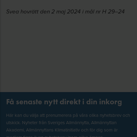
Svea hovrätt den 2 maj 2024 i mål nr H 29–24
Få senaste nytt direkt i din inkorg
Här kan du välja att prenumerera på våra olika nyhetsbrev och
utskick. Nyheter från Sveriges Allmännytta, Allmännyttan
Akademi, Allmännyttans Klimatinitiativ och för dig som är