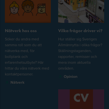
Nätverk hos oss
Vilka frågor driver vi?
Söker du andra med
Hur ställer sig Sveriges
samma roll som du att
Allmännytta i olika frågor?
nätverka med, för
Ställningstaganden,
bollplank och
rapporter, remisser och
erfarenhetsutbyte? Här
mera inom aktuella
hittar du våra nätverk med
områden.
kontaktpersoner.
Opinion
Nätverk