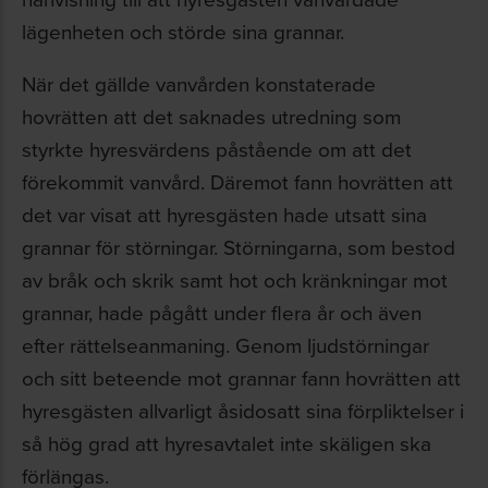
lägenheten och störde sina grannar.
När det gällde vanvården konstaterade
hovrätten att det saknades utredning som
styrkte hyresvärdens påstående om att det
förekommit vanvård. Däremot fann hovrätten att
det var visat att hyresgästen hade utsatt sina
grannar för störningar. Störningarna, som bestod
av bråk och skrik samt hot och kränkningar mot
grannar, hade pågått under flera år och även
efter rättelseanmaning. Genom ljudstörningar
och sitt beteende mot grannar fann hovrätten att
hyresgästen allvarligt åsidosatt sina förpliktelser i
så hög grad att hyresavtalet inte skäligen ska
förlängas.