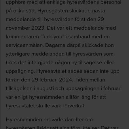
upphöra med att anklaga hyresvärdens personal
på olika sätt. Hyresgästen skickade nästa
meddelande till hyresvärden först den 29
november 2023. Det var ett meddelande med
kommentaren ”fuck you” i samband med en
serviceanmälan. Dagarna därpå skickade hon
ytterligare meddelanden till hyresvärden som
trots det inte gjorde någon ny tillsägelse eller
uppsägning. Hyresavtalet sades sedan inte upp
förrän den 29 februari 2024. Tiden mellan
tillsägelsen i augusti och uppsägningen i februari
var enligt hyresnämnden alltför lång för att
hyresavtalet skulle vara förverkat.
Hyresnämnden prövade därefter om
hyresgästen åsidosatt sina förpliktelser. Det var