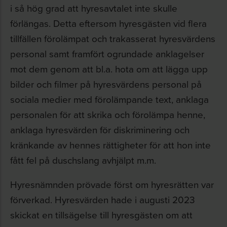
i så hög grad att hyresavtalet inte skulle
förlängas. Detta eftersom hyresgästen vid flera
tillfällen förolämpat och trakasserat hyresvärdens
personal samt framfört ogrundade anklagelser
mot dem genom att bl.a. hota om att lägga upp
bilder och filmer på hyresvärdens personal på
sociala medier med förolämpande text, anklaga
personalen för att skrika och förolämpa henne,
anklaga hyresvärden för diskriminering och
kränkande av hennes rättigheter för att hon inte
fått fel på duschslang avhjälpt m.m.
Hyresnämnden prövade först om hyresrätten var
förverkad. Hyresvärden hade i augusti 2023
skickat en tillsägelse till hyresgästen om att