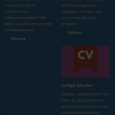
nätverka med, för
Ställningstaganden,
bollplank och
rapporter, remisser och
erfarenhetsutbyte? Här
mera inom aktuella
hittar du våra nätverk med
områden.
kontaktpersoner.
Opinion
Nätverk
Lediga tjänster
Arbeta i allmännyttan? Här
hittar du de tjänster som
annonseras ut just nu hos
våra medlemsföretag.