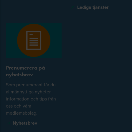
Lediga tjänster
Prenumerera på
nyhetsbrev
Som prenumerant får du
allmännyttiga nyheter,
information och tips från
oss och våra
medlemsbolag.
Nyhetsbrev