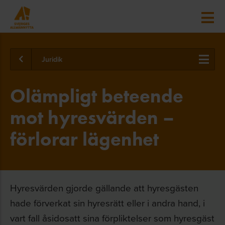
Juridik
Olämpligt beteende
mot hyresvärden –
förlorar lägenhet
Hyresvärden gjorde gällande att hyresgästen
hade förverkat sin hyresrätt eller i andra hand, i
vart fall åsidosatt sina förpliktelser som hyresgäst