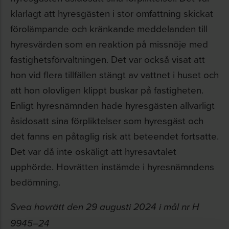
klarlagt att hyresgästen i stor omfattning skickat
förolämpande och kränkande meddelanden till
hyresvärden som en reaktion på missnöje med
fastighetsförvaltningen. Det var också visat att
hon vid flera tillfällen stängt av vattnet i huset och
att hon olovligen klippt buskar på fastigheten.
Enligt hyresnämnden hade hyresgästen allvarligt
åsidosatt sina förpliktelser som hyresgäst och
det fanns en påtaglig risk att beteendet fortsatte.
Det var då inte oskäligt att hyresavtalet
upphörde. Hovrätten instämde i hyresnämndens
bedömning.
Svea hovrätt den 29 augusti 2024 i mål nr H
9945–24