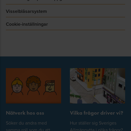
Visselblåsarsystem
Cookie-inställningar
Nätverk hos oss
Vilka frågor driver vi?
Söker du andra med
Hur ställer sig Sveriges
samma roll som du att
Allmännytta i olika frågor?