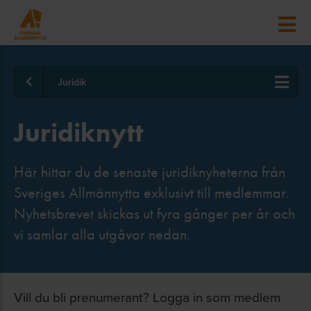
Juridik
Juridiknytt
Här hittar du de senaste juridiknyheterna från
Sveriges Allmännytta exklusivt till medlemmar.
Nyhetsbrevet skickas ut fyra gånger per år och
vi samlar alla utgåvor nedan.
Vill du bli prenumerant? Logga in som medlem