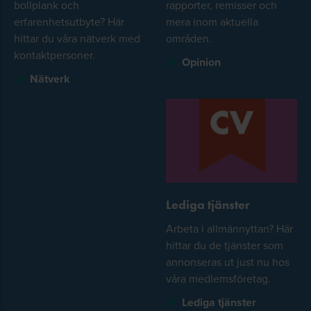
bollplank och
rapporter, remisser och
erfarenhetsutbyte? Här
mera inom aktuella
hittar du våra nätverk med
områden.
kontaktpersoner.
Opinion
Nätverk
Lediga tjänster
Arbeta i allmännyttan? Här
hittar du de tjänster som
annonseras ut just nu hos
våra medlemsföretag.
Lediga tjänster