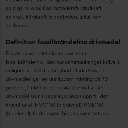
som genereras från vattenkraft, vindkraft,
solkraft, kärnkraft, biobränslen, avfall och
spillvärme.
Definition fossilbränslefria drivmedel
För att drivmedlet ska räknas som
fossilbränslefritt i det här sammanhanget krävs, i
enlighet med EU:s förnybarhetsdirektiv, att
drivmedlet ger en utsläppsminskning på 70
procent jämfört med fossila alternativ. De
drivmedel som i dagsläget lever upp till det
kravet är el, HVO100 (biodiesel), RME100
(biodiesel), fordonsgas, biogas samt vätgas.