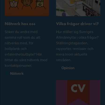
Nätverk hos oss
Vilka frågor driver vi?
Söker du andra med
Hur ställer sig Sveriges
samma roll som du att
Allmännytta i olika frågor?
nätverka med, för
Ställningstaganden,
bollplank och
rapporter, remisser och
erfarenhetsutbyte? Här
mera inom aktuella
hittar du våra nätverk med
områden.
kontaktpersoner.
Opinion
Nätverk