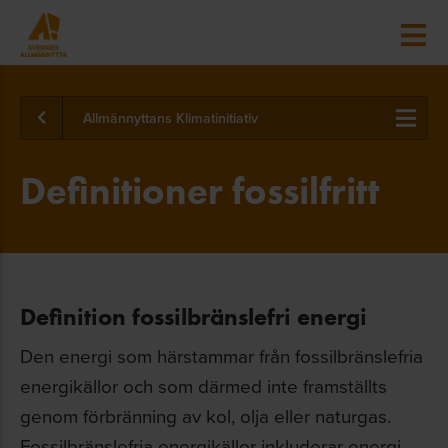
Allmännyttans Klimatinitiativ
Definitioner fossilfritt
Definition fossilbränslefri energi
Den energi som härstammar från fossilbränslefria
energikällor och som därmed inte framställts
genom förbränning av kol, olja eller naturgas.
Fossilbränslefria energikällor inkluderar energi