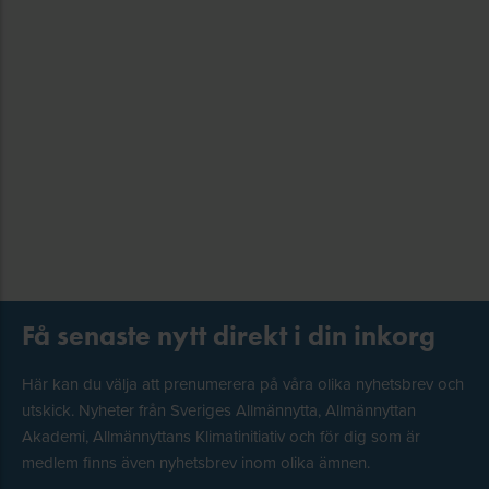
Få senaste nytt direkt i din inkorg
Här kan du välja att prenumerera på våra olika nyhetsbrev och
utskick. Nyheter från Sveriges Allmännytta, Allmännyttan
Akademi, Allmännyttans Klimatinitiativ och för dig som är
medlem finns även nyhetsbrev inom olika ämnen.