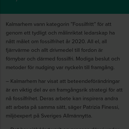
Kalmarhem vann kategorin ”Fossilfritt” för att
genom ett tydligt och målinriktat ledarskap ha
nått målet om fossilfrihet år 2020. All el, all
fjärrvärme och allt drivmedel till fordon är
förnybar och därmed fossilfri. Modiga beslut och
metoder för nudging var nyckeln till framgång.
– Kalmarhem har visat att beteendeförändringar
är en viktig del av en framgångsrik strategi för att
nå fossilfrihet. Deras arbete kan inspirera andra
att arbeta på samma sätt, säger Patrizia Finessi,
miljöexpert på Sveriges Allmännytta.