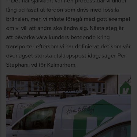
– Det har självklart varit en process där vi under
lång tid fasat ut fordon som drivs med fossila
bränslen, men vi måste föregå med gott exempel
om vi vill att andra ska ändra sig. Nästa steg är
att påverka våra kunders beteende kring
transporter eftersom vi har definierat det som vår
överlägset största utsläppspost idag, säger Per
Stephani, vd för Kalmarhem.