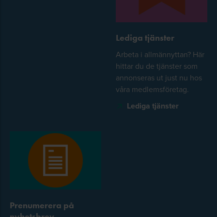
Lediga tjänster
Arbeta i allmännyttan? Här
hittar du de tjänster som
annonseras ut just nu hos
våra medlemsföretag.
Lediga tjänster
Prenumerera på
nyhetsbrev