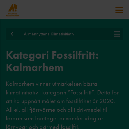
Allmännyttans Klimatinitiativ
Kategori Fossilfritt:
Kalmarhem
Kalmarhem vinner utmärkelsen bästa
klimatinitiativ i kategorin ”Fossilfritt”. Detta för
att ha uppnått målet om fossilfrihet år 2020.
All el, all fjärrvärme och allt drivmedel till
fordon som företaget använder idag är
förnybar och därmed fossilfri.