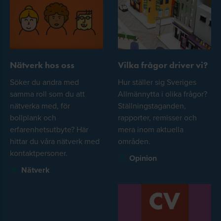
Nätverk hos oss
Vilka frågor driver vi?
Söker du andra med
Hur ställer sig Sveriges
samma roll som du att
Allmännytta i olika frågor?
nätverka med, för
Ställningstaganden,
bollplank och
rapporter, remisser och
erfarenhetsutbyte? Här
mera inom aktuella
hittar du våra nätverk med
områden.
kontaktpersoner.
Opinion
Nätverk