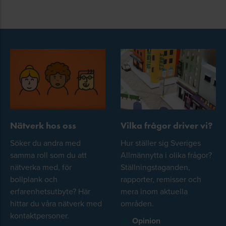
Nätverk hos oss
Vilka frågor driver vi?
Söker du andra med
Hur ställer sig Sveriges
samma roll som du att
Allmännytta i olika frågor?
nätverka med, för
Ställningstaganden,
bollplank och
rapporter, remisser och
erfarenhetsutbyte? Här
mera inom aktuella
hittar du våra nätverk med
områden.
kontaktpersoner.
Opinion