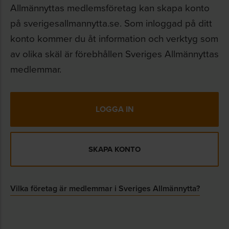
Allmännyttas medlemsföretag kan skapa konto
på sverigesallmannytta.se. Som inloggad på ditt
konto kommer du åt information och verktyg som
av olika skäl är förebhållen Sveriges Allmännyttas
2025-05-06
medlemmar.
LOGGA IN
SKAPA KONTO
Vilka företag är medlemmar i Sveriges Allmännytta?