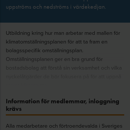
uppströms och nedströms i värdekedjan.
Utbildning kring hur man arbetar med mallen för
klimatomställningsplanen för att ta fram en
bolagsspecifik omställningsplan.
Omställningsplanen ger en bra grund för
bostadsbolag att förstå sin verksamhet och vilka
nyckelåtgärder de bör fokusera på för att uppnå
störst klimatnytta.
Information för medlemmar, inloggning
krävs
Alla medarbetare och förtroendevalda i Sveriges