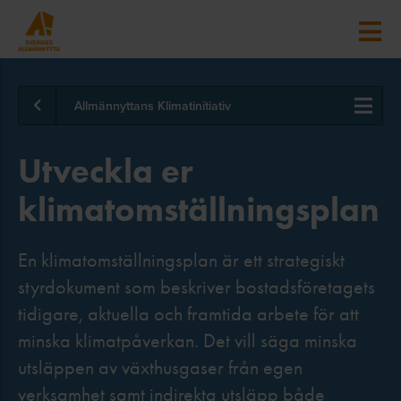
Allmännyttans Klimatinitiativ
Utveckla er
klimatomställningsplan
En klimatomställningsplan är ett strategiskt
styrdokument som beskriver bostadsföretagets
tidigare, aktuella och framtida arbete för att
minska klimatpåverkan. Det vill säga minska
utsläppen av växthusgaser från egen
verksamhet samt indirekta utsläpp både