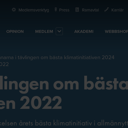
Medlemsverktyg
Press
Ramavtal
Karriär
OPINION
MEDLEM
AKADEMI
WEBBSHO
narna i tävlingen om bästa klimatinitiativen 2024
2022
vlingen om bäst
ven 2022
sen årets bästa klimatinitiativ i allmännyt