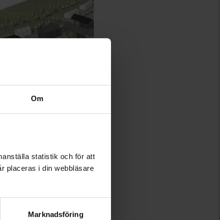
Om
nställa statistik och för att
år placeras i din webbläsare
Marknadsföring