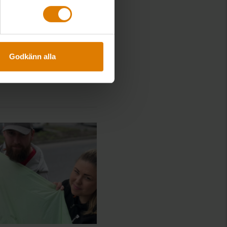
Godkänn alla