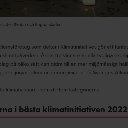
bostäder, Skebo och Kopparstaden
lemsföretag som deltar i Klimatinitiativet gör ett fantas
 klimatpåverkan. Årets tre vinnare är alla tydliga exem
ag på olika sätt kan bidra till en mer miljömässigt håll
ggren, jurymedlem och energiexpert på Sveriges Allmä
ets klimatvinnare inom de fem kategorierna:
na i bästa klimatinitiativen 2022