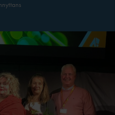
nnyttans