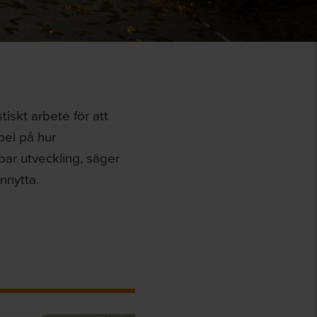
tiskt arbete för att
pel på hur
bar utveckling, säger
nnytta.